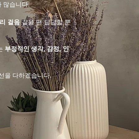
가 많습니다.
리 걸음
같을 땐 답답할 뿐
는
부정적인 생각, 감정, 인
선을 다하겠습니다.