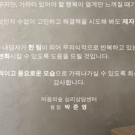
꾸지만, 가까이 있어야 할 행복이 멀게만 느껴질 때
것인지 수없이 고민하고 해결책을 시도해 봐도
제자
와 내담자가
한 팀
이 되어 무의식적으로 반복하고 있
변화
시킬 수 있도록 도움을 드릴 것입니다.
적이고 풍요로운 모습
으로 가꿔나가실 수 있도록 최
감사합니다.
마음의숲 심리상담센터
원 장
박 준 영