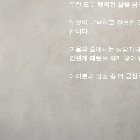
우린 모두
행복한 삶
을 꿈
무엇이 부족하고 잘못된 
입니다.
마음의 숲
에서는 상담자
간관계 패턴
을 함께 찾아
여러분의 삶을 좀 더
긍정