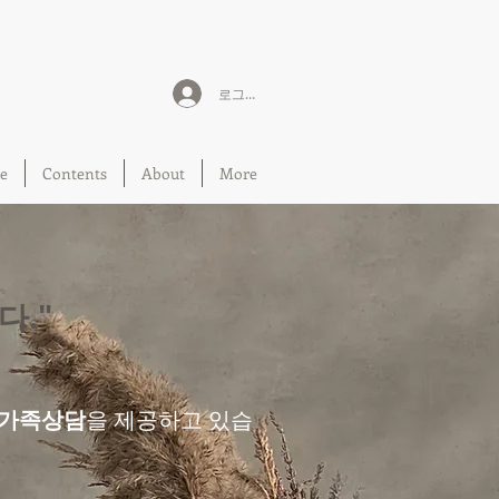
로그인
e
Contents
About
More
다."
 가족상담
을 제공하고 있습