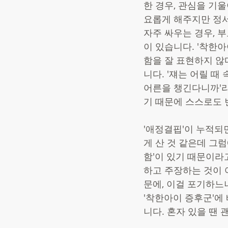
한 경우, 관심을 기
요롭게 해주지만 정서
자주 싸우는 경우, 
이 있습니다. '착한
함을 잘 표현하지 않
니다. '쟤는 어릴 때
어른을 챙긴다니까'라
기 때문에 스스로도 
'애정결핍'이 누적되
게 산 것 같은데 그
함'이 있기 때문이라
하고 주장하는 것이 
문에, 이걸 포기하느니
'착한아이 증후군'에
니다. 혼자 있을 땐 