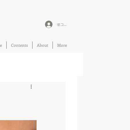
로그인
e
Contents
About
More