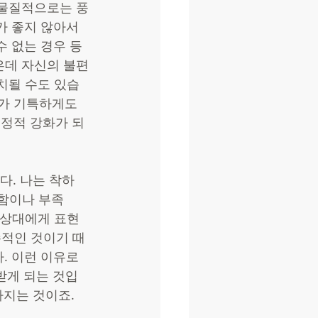
 물질적으로는 풍
 좋지 않아서 
 없는 경우 등
은데 자신의 불편
치될 수도 있습
애가 기특하게도 
긍정적 강화가 되
다. 나는 착하
결함이나 부족
을 상대에게 표현
수적인 것이기 때
. 이런 이유로 
받게 되는 것입
라지는 것이죠. 