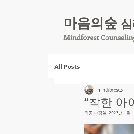
마음의숲
심
Mindforest Counselin
All Posts
mindforest24
“착한 아
최종 수정일:
2023년 1월 