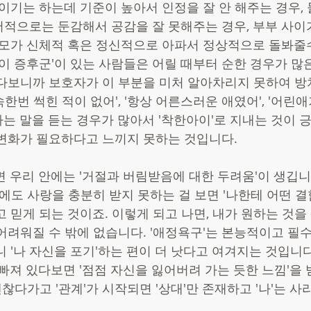
울이기는 하는데 기준이 높아서 인정을 잘 안 해주는 경우,
적으로는 둔감해서 공감을 잘 못해주는 경우, 부부 사이가
부모가 신체적 혹은 정신적으로 아파서 정상적으로 돌봐줄수
아이 증후군'이 있는 사람들은 어릴 때부터 순한 경우가 많
다보니까 보호자가 이 부분을 미처 알아차리지 못하여 방
 속한번 썩힌 적이 없어', '항상 어른스러운 애였어', '어린
는 말을 듣는 경우가 많아서 '착한아이'로 지내는 것이 
변화가 필요하다고 느끼지 못하는 것입니다. 
면 우리 안에는 '거절과 버림받음에 대한 두려움'이 생깁니
럼에도 사랑을 충분히 받지 못하는 걸 보면 '나한테 어떤 
고 믿게 되는 것이죠. 이렇게 되고 나면, 내가 원하는 것
어려워질 수 밖에 없습니다. '애정욕구'는 본능적이고 필
 '나 자신을 포기'하는 편이 더 낫다고 여겨지는 것입니다
 빠져 있다보면 '점점 자신을 잃어버려 가는 듯한 느낌'을 
괜찮다가고 '관계'가 시작되면 '상대'만 존재하고 '나'는 사