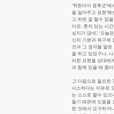
'착한아이 증후군'에
을 알아주고 표현'해
고 하면 잘 할수 없
이죠. 혼자 있는 시간
싶지가 않네', '오늘
신의 기분과 욕구에 
것과 그 생각을 말로
을 하고 있었구나, 나
러한 표현을 상대에게
과 함께 있을 때 좀더
그 다음으로 필요한 
사소하다는 이유로 요
는 스스로 할수 있으
들기 때문에 도움을 
한 것에서 요구하거나