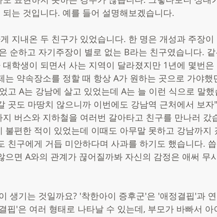
되는 것입니다. 예를 들어 설명해보겠습니다.  
 지내온 두 친구가 있었습니다. 한 명은 개성과 주장이 
명은 순하고 자기주장이 별로 없는 B라는 친구였습니다. 
대학생이 되면서 사는 지역이 달라졌지만 1년에 몇번은 
제는 약속장소를 정할 때 항상 A가 원하는 곳으로 가야했던
었고 A는 강남에 살고 있었는데 A는 늘 이런 식으로 말했
갈 곳도 마땅치 않으니까 이번에도 강남역 근처에서 보자" 
지 버스와 지하철을 여러번 갈아타고 친구를 만나러 갔습
 불편한 적이 있었는데 이때도 아무말 못하고 강남까지 
도 친구에게 거듭 미안하다며 사과를 하기도 했습니다. 
않으면 A와의 관계가 끊어질까봐 자신의 감정은 애써 무
이 생기는 것일까요? '착한아이 증후군'은 '애정결핍'과 
정결핍'은 여러 형태로 나타날 수 있는데, 부모가 바빠서 