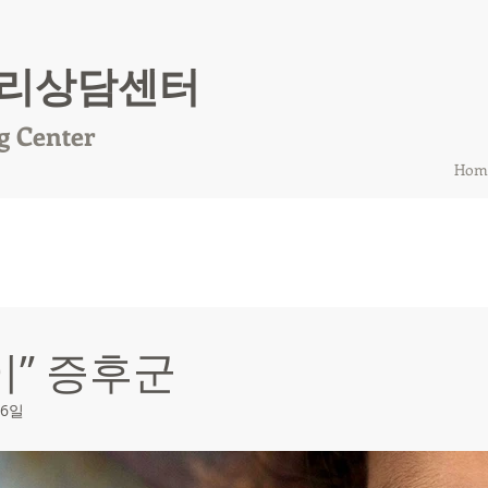
리상담센터
g Center
Hom
이” 증후군
16일