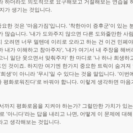
라 하더라도 의도적으로 요구해보고 거절해보는 연습을 
여지가 생기는 것입니다. 
요한 것은 '마음가짐'입니다. '착한아이 증후군'이 있는 
가 많습니다. '내가 도와주지 않으면 다른 도와줄만한 사
까지 오려면 너무 멀텐데 이리로 오라고 하는 건 이건 민폐야'
까 내가 이해하고 참아주자', '내가 여기서 내 주장을 해버
으니 일단 웃으면서 맞춰주자' 한 마디로 '나 하나 희생하
인 것이죠. 하지만 여기엔 한가지 중요한 트릭이 숨겨져 
'희생'이 아니라 '무시'일 수 있다는 것을 말입니다. '이번
 평화로워진다'로 바꿔야 합니다. 이렇게 생각하면 마음
 
면서까지 평화로움을 지켜야 하는가? 그럴만한 가치가 있는
로 '아니다'라는 답을 내리고 나면, 어떻게 이 문제에 대해
라고 생각해보는 것입니다. 