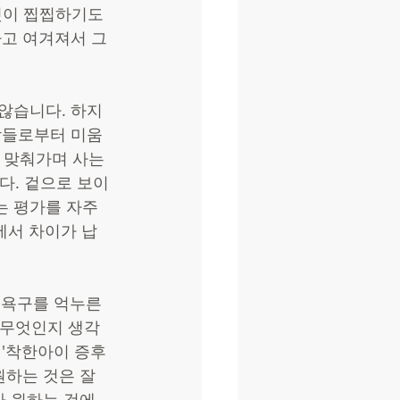
것이 찝찝하기도 
고 여겨져서 그
않습니다. 하지
람들로부터 미움 
 맞춰가며 사는 
다. 겉으로 보이
 평가를 자주 
에서 차이가 납
 욕구를 억누른 
 무엇인지 생각
 '착한아이 증후
원하는 것은 잘 
 원하는 것에 