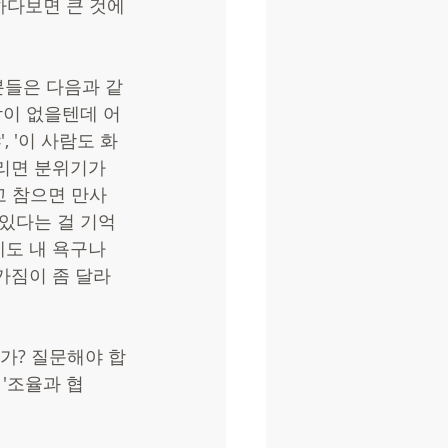
하다보면 큰 것에
분들은 다음과 같
람이 없을텐데 어
, '이 사람도 화
리면 분위기가 
고 참으면 만사 
있다는 걸 기억
에도 내 욕구나 
가짐이 좀 달라
가? 질문해야 합
 '조율과 협