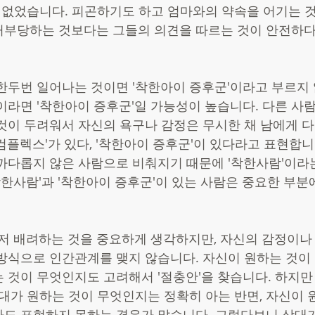
가 없었습니다. 피곤하기도 하고 엄마와의 약속을 어기는 
거부당하는 것보다는 그들의 의견을 따르는 것이 안전하다
한두번 일어나는 것이면 '착한아이 증후군'이라고 부르지 
이라면 '착한아이 증후군'일 가능성이 높습니다. 다른 사
것이 두려워서 자신의 욕구나 감정은 무시한 채 남에게 다
컴플렉스'가 있다, '착한아이 증후군'이 있다라고 표현합니
까다롭지 않은 사람으로 비춰지기 때문에 '착한사람'이라는
'착한사람'과 '착한아이 증후군'이 있는 사람은 중요한 부분
먼저 배려하는 것을 중요하게 생각하지만, 자신의 감정이나
방식으로 인간관계를 맺지 않습니다. 자신이 원하는 것이
 것이 무엇인지도 고려해서 '절충안'을 찾습니다. 하지만
상대가 원하는 것이 무엇인지는 정확히 아는 반면, 자신이 
도 표현하지 못하는 경우가 많습니다. 그렇다보니 상대가